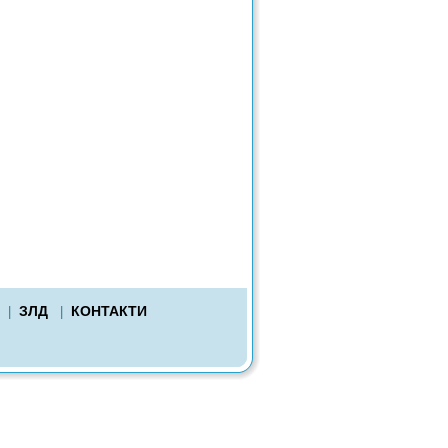
ЗЛД
КОНТАКТИ
|
|