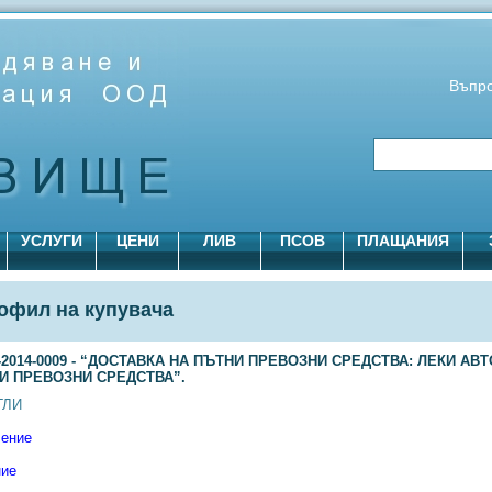
Въпро
УСЛУГИ
ЦЕНИ
ЛИВ
ПСОВ
ПЛАЩАНИЯ
офил на купувача
6-2014-0009 - “ДОСТАВКА НА ПЪТНИ ПРЕВОЗНИ СРЕДСТВА: ЛЕКИ А
И ПРЕВОЗНИ СРЕДСТВА”.
ГЛИ
ение
ие