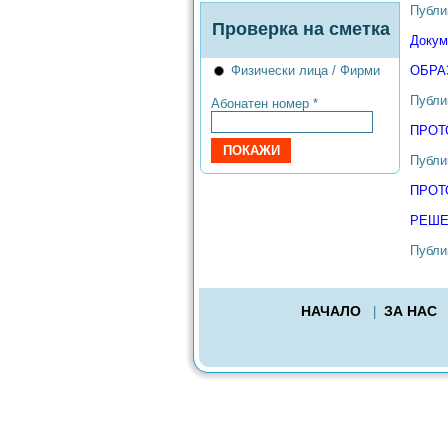
Публик
Проверка на сметка
Докум
Физически лица / Фирми
ОБРА
Публик
Абонатен номер *
ПРОТ
Публик
ПРОТ
РЕШЕ
Публик
НАЧАЛО
ЗА НАС
|