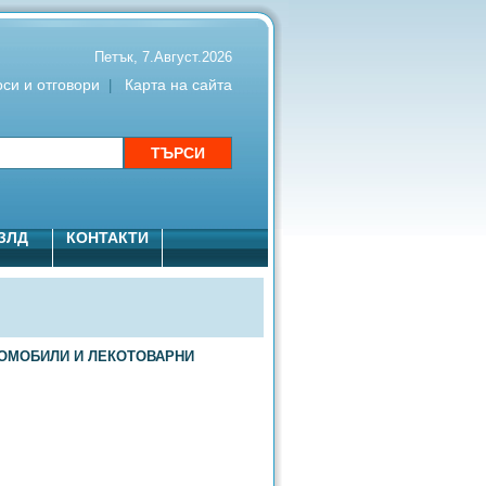
Петък, 7.Август.2026
си и отговори
Карта на сайта
|
ЗЛД
КОНТАКТИ
ВТОМОБИЛИ И ЛЕКОТОВАРНИ