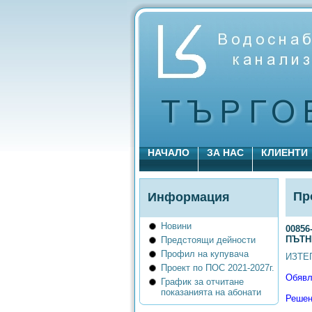
НАЧАЛО
ЗА НАС
КЛИЕНТИ
Пр
Информация
Новини
0085
ПЪТН
Предстоящи дейности
Профил на купувача
ИЗТЕ
Проект по ПОС 2021-2027г.
Обявл
График за отчитане
показанията на абонати
Решен