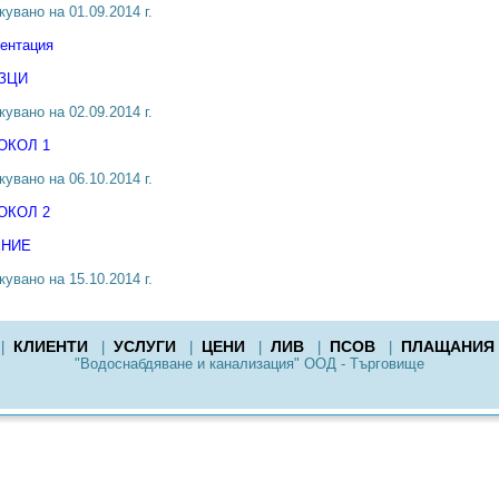
увано на 01.09.2014 г.
ентация
ЗЦИ
увано на 02.09.2014 г.
ОКОЛ
1
увано на 06.10.2014 г.
ОКОЛ 2
НИЕ
увано на 15.10.2014 г.
КЛИЕНТИ
УСЛУГИ
ЦЕНИ
ЛИВ
ПСОВ
ПЛАЩАНИЯ
|
|
|
|
|
|
"Водоснабдяване и канализация" ООД - Търговище