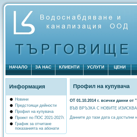
НАЧАЛО
ЗА НАС
КЛИЕНТИ
УСЛУГИ
ЦЕНИ
Профил на купувача
Информация
Новини
ОТ 01.10.2014 г. всички данни от
Предстоящи дейности
ВЪВ ВРЪЗКА С НОВИТЕ ИЗИСКВАНИ
Профил на купувача
Данните до тази дата са достъпни 
Проект по ПОС 2021-2027г.
График за отчитане
показанията на абонати