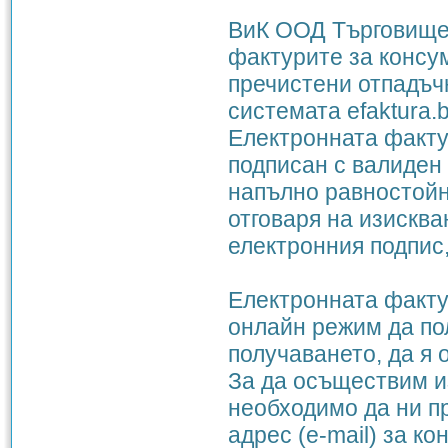
ВиК ООД Търговище 
фактурите за консу
пречистени отпадъчн
системата efaktura.b
Електронната факту
подписан с валиден
напълно равностойн
отговаря на изисква
електронния подпис,
Електронната факту
онлайн режим да по
получаването, да я 
За да осъществим и
необходимо да ни п
адрес (e-mail) за ко