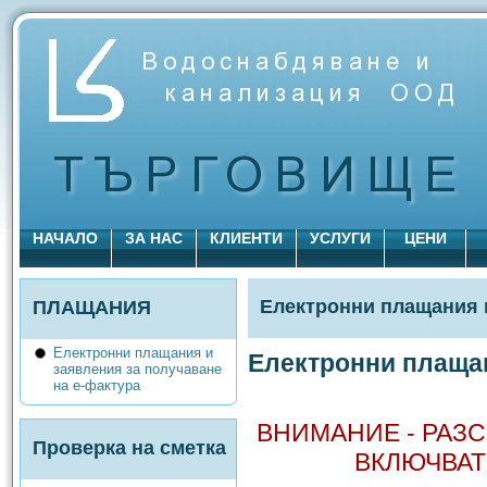
НАЧАЛО
ЗА НАС
КЛИЕНТИ
УСЛУГИ
ЦЕНИ
Електронни плащания и
ПЛАЩАНИЯ
Електронни плащания и
Електронни плаща
заявления за получаване
на е-фактура
ВНИМАНИЕ - РАЗ
Проверка на сметка
ВКЛЮЧВАТ